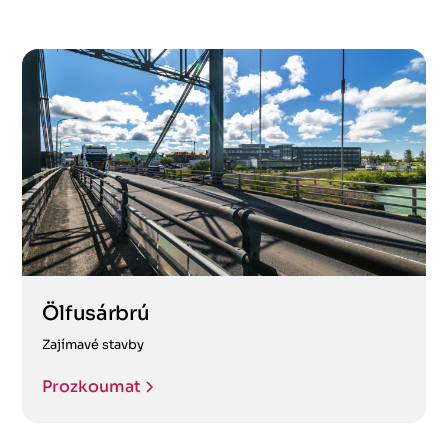
Ölfusárbrú
Zajímavé stavby
Prozkoumat