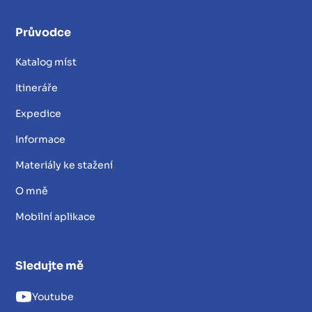
Průvodce
Katalog míst
Itineráře
Expedice
Informace
Materiály ke stažení
O mně
Mobilní aplikace
Sledujte mě
Youtube