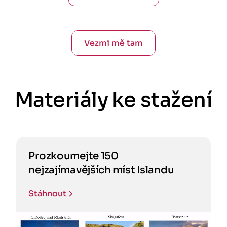
Vezmi mě tam
Materiály ke stažení
Prozkoumejte 150
nejzajímavějších míst Islandu
Stáhnout