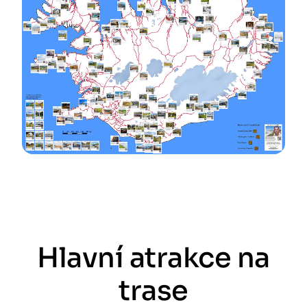
Hlavní atrakce na
trase