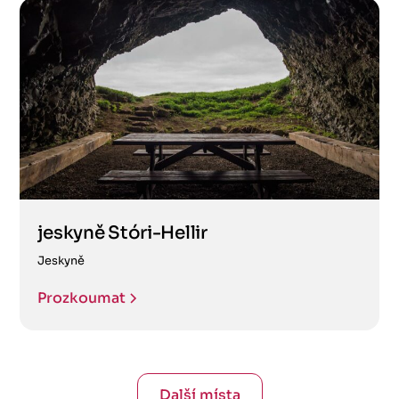
jeskyně Stóri-Hellir
Jeskyně
Prozkoumat
Další místa