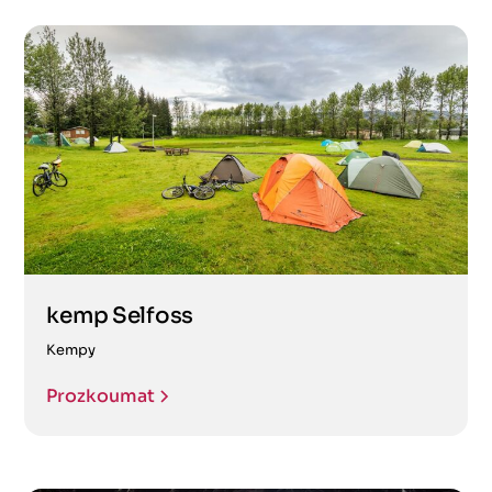
kemp Selfoss
Kempy
Prozkoumat