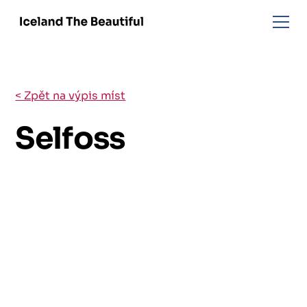
< Zpět na výpis míst
Selfoss