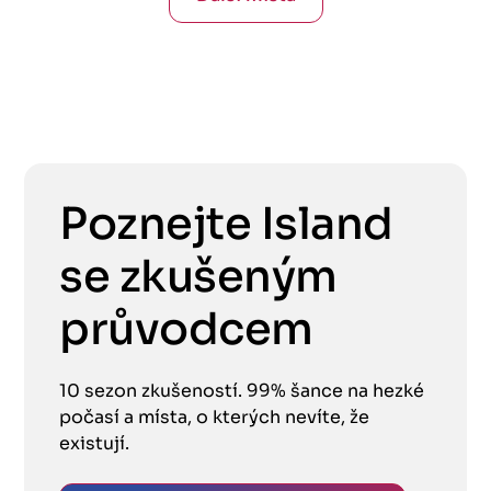
Poznejte Island
se zkušeným
průvodcem
10 sezon zkušeností. 99% šance na hezké
počasí a místa, o kterých nevíte, že
existují.