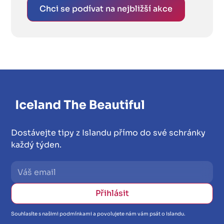
Chci se podívat na nejbližší akce
Dostávejte tipy z Islandu přímo do své schránky
každý týden.
Souhlasíte s našimi podmínkami a povolujete nám vám psát o Islandu.