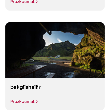
Prozkoumat
þakgilshellir
Prozkoumat