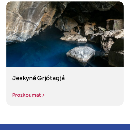
Jeskyně Grjótagjá
Prozkoumat