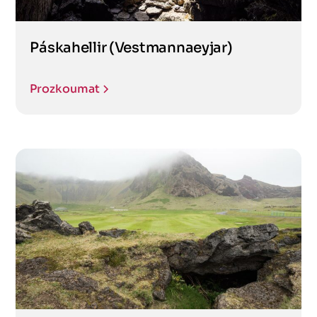
Páskahellir (Vestmannaeyjar)
Prozkoumat