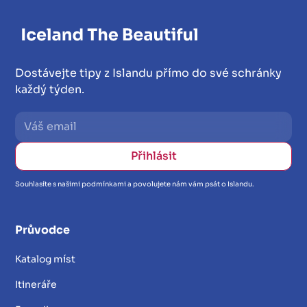
Dostávejte tipy z Islandu přímo do své schránky
každý týden.
Souhlasíte s našimi podmínkami a povolujete nám vám psát o Islandu.
Průvodce
Katalog míst
Itineráře