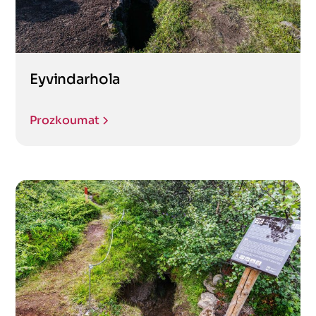
Eyvindarhola
Prozkoumat