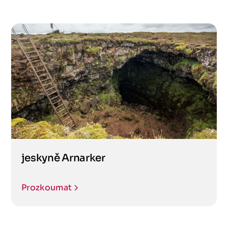
jeskyně Arnarker
Prozkoumat