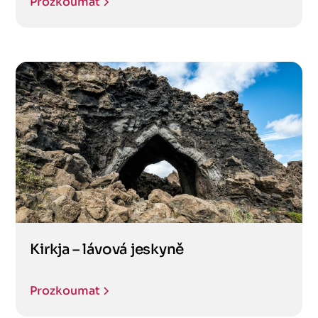
Prozkoumat
Kirkja – lávová jeskyně
Prozkoumat