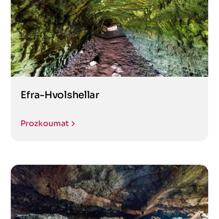
Efra-Hvolshellar
Prozkoumat