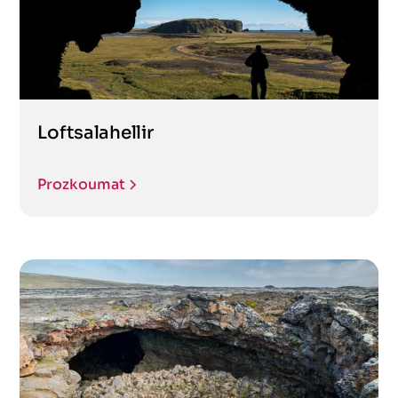
Loftsalahellir
Prozkoumat