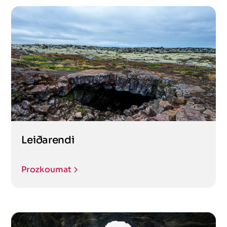
Leiðarendi
Prozkoumat