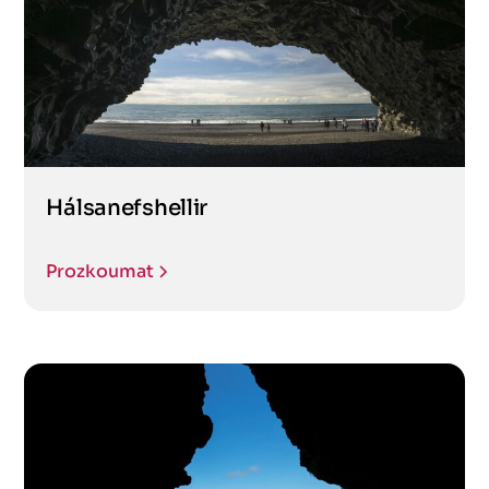
Hálsanefshellir
Prozkoumat