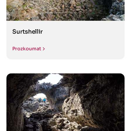
Surtshellir
Prozkoumat