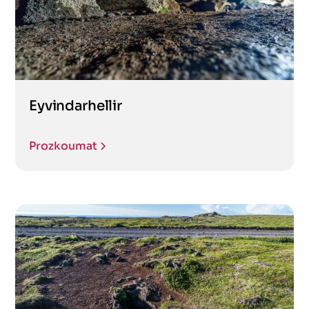
Eyvindarhellir
Prozkoumat