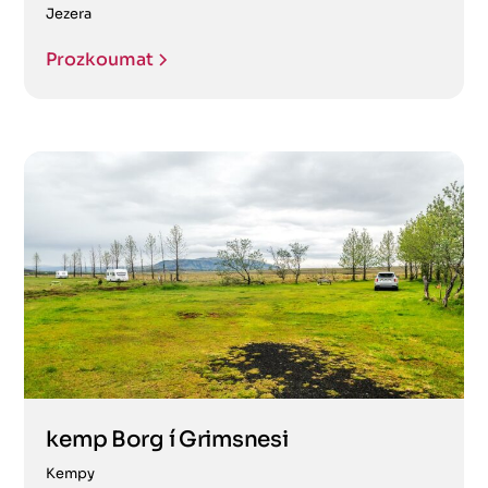
Jezera
Prozkoumat
kemp Borg í Grimsnesi
Kempy