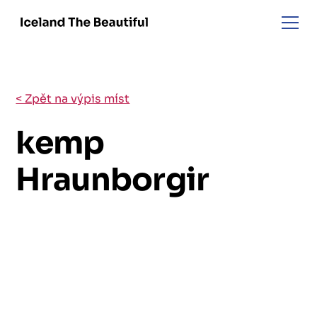
< Zpět na výpis míst
kemp
Hraunborgir