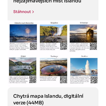
nejzajímavějších míst Islandu
Stáhnout
Chytrá mapa Islandu, digitální
verze (44MB)