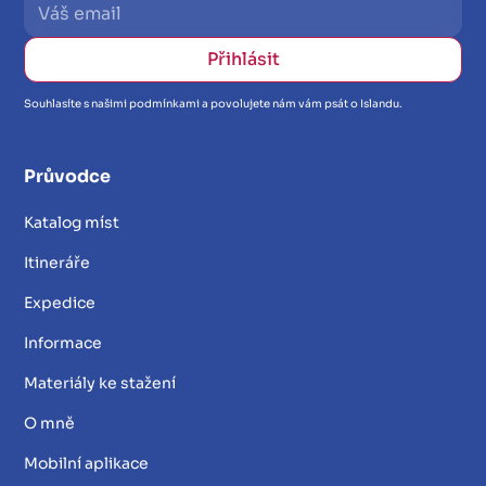
Souhlasíte s našimi podmínkami a povolujete nám vám psát o Islandu.
Průvodce
Katalog míst
Itineráře
Expedice
Informace
Materiály ke stažení
O mně
Mobilní aplikace