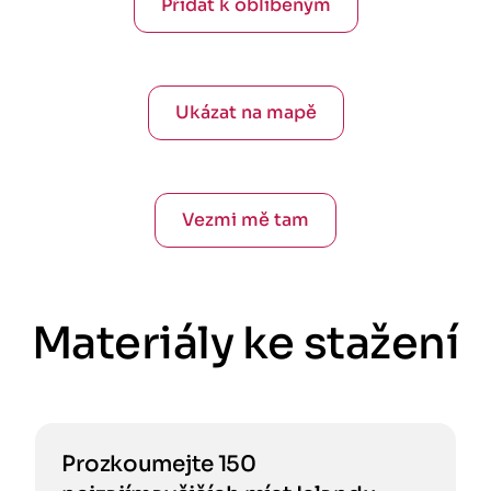
Přidat k oblíbeným
Ukázat na mapě
Vezmi mě tam
Materiály ke stažení
Prozkoumejte 150