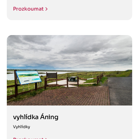
Prozkoumat
vyhlídka Áning
Vyhlídky