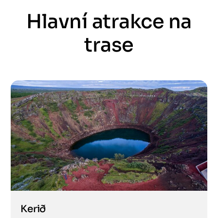
Hlavní atrakce na
trase
Kerið