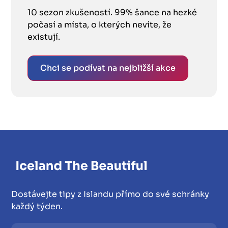
10 sezon zkušeností. 99% šance na hezké
počasí a místa, o kterých nevíte, že
existují.
Chci se podívat na nejbližší akce
Dostávejte tipy z Islandu přímo do své schránky
každý týden.