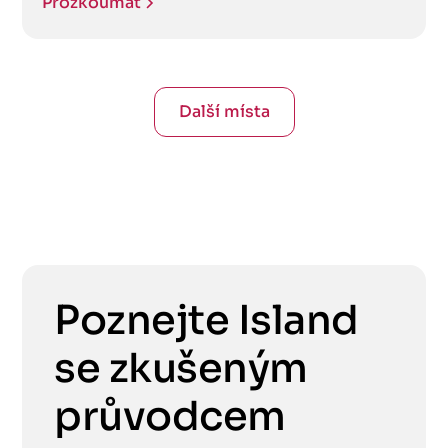
Prozkoumat
Další místa
Poznejte Island
se zkušeným
průvodcem