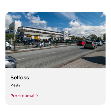
Selfoss
Města
Prozkoumat