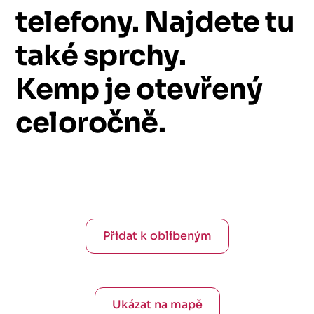
telefony.
Najdete
tu
také
sprchy.
Kemp
je
otevřený
celoročně.
Přidat k oblíbeným
Ukázat na mapě