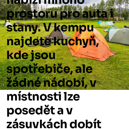
prostoru
pro
auta
i
stany.
V
kempu
najdete
kuchyň,
kde
jsou
spotřebiče,
ale
žádné
nádobí,
v
místnosti
lze
posedět
a
v
zásuvkách
dobít