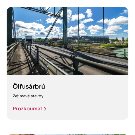
Ölfusárbrú
Zajímavé stavby
Prozkoumat