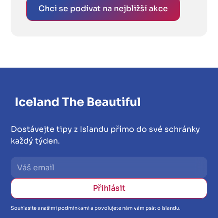
Chci se podívat na nejbližší akce
Dostávejte tipy z Islandu přímo do své schránky
každý týden.
Souhlasíte s našimi podmínkami a povolujete nám vám psát o Islandu.