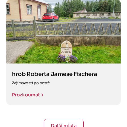
hrob Roberta Jamese Fischera
Zajímavosti po cestě
Prozkoumat
Další místa