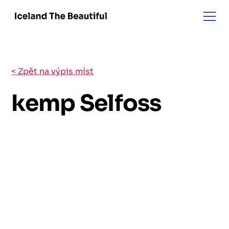
< Zpět na výpis míst
kemp Selfoss