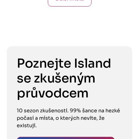
Poznejte Island
se zkušeným
průvodcem
10 sezon zkušeností. 99% šance na hezké
počasí a místa, o kterých nevíte, že
existují.