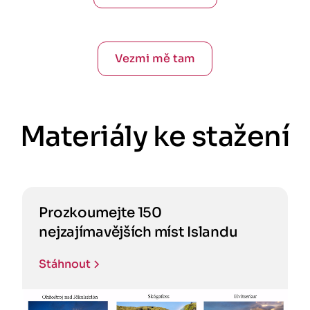
Vezmi mě tam
Materiály ke stažení
Prozkoumejte 150
nejzajímavějších míst Islandu
Stáhnout