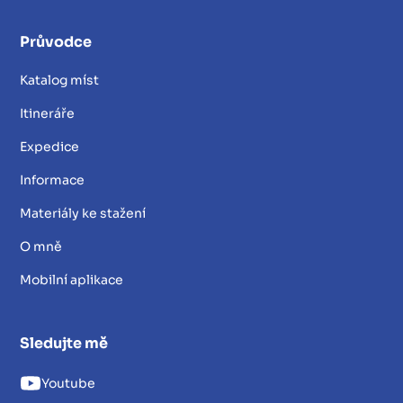
Průvodce
Katalog míst
Itineráře
Expedice
Informace
Materiály ke stažení
O mně
Mobilní aplikace
Sledujte mě
Youtube