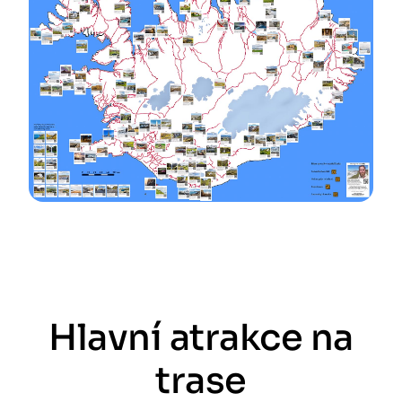
Hlavní atrakce na
trase