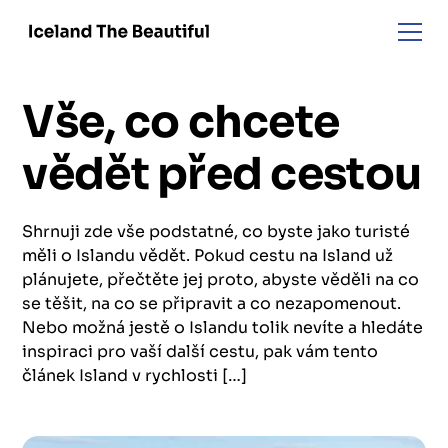
Vše, co chcete
vědět před cestou
Shrnuji zde vše podstatné, co byste jako turisté
měli o Islandu vědět. Pokud cestu na Island už
plánujete, přečtěte jej proto, abyste věděli na co
se těšit, na co se připravit a co nezapomenout.
Nebo možná jestě o Islandu tolik nevíte a hledáte
inspiraci pro vaší další cestu, pak vám tento
článek Island v rychlosti […]