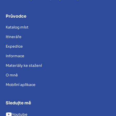
Průvodce
Katalog míst
Itineráře
Expedice
Informace
Materiály ke stažení
O mně
Mobilní aplikace
Sledujte mě
Youtube