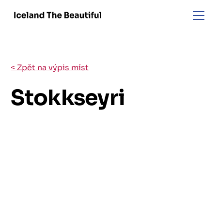
< Zpět na výpis míst
Stokkseyri