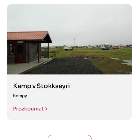
Kemp v Stokkseyri
Kempy
Prozkoumat