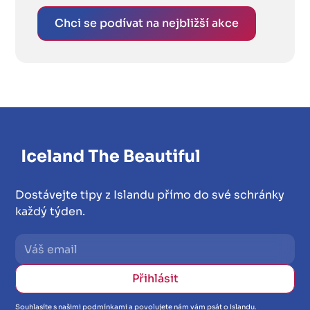
Chci se podívat na nejbližší akce
Dostávejte tipy z Islandu přímo do své schránky
každý týden.
Souhlasíte s našimi podmínkami a povolujete nám vám psát o Islandu.