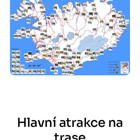
Hlavní atrakce na
trase