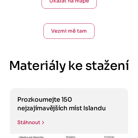
Ukázat na mapě
Vezmi mě tam
Materiály ke stažení
Prozkoumejte 150
nejzajímavějších míst Islandu
Stáhnout