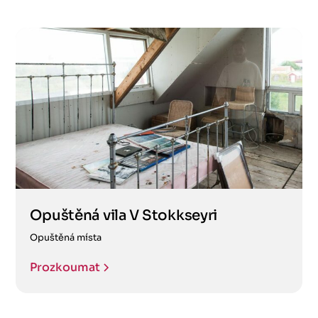
Opuštěná vila V Stokkseyri
Opuštěná místa
Prozkoumat