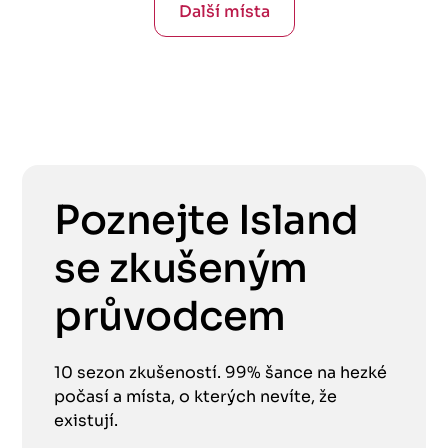
Další místa
Poznejte Island
se zkušeným
průvodcem
10 sezon zkušeností. 99% šance na hezké
počasí a místa, o kterých nevíte, že
existují.