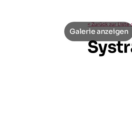
< Zurück zur Liste
Galerie anzeigen
Systr