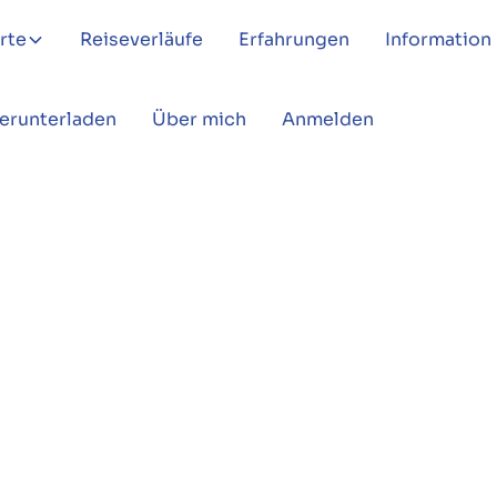
rte
Reiseverläufe
Erfahrungen
Information
Herunterladen
Über mich
Anmelden