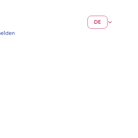
DE
elden