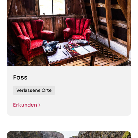
Foss
Verlassene Orte
Erkunden