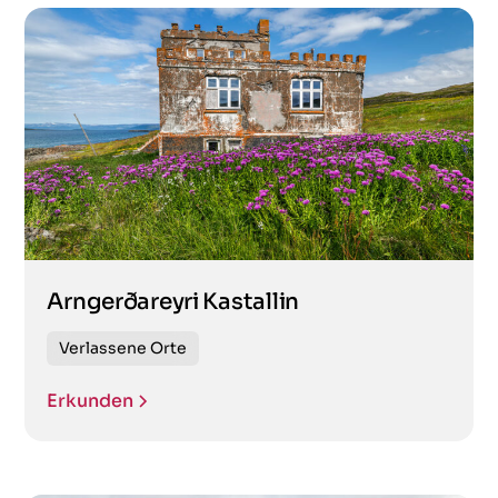
Arngerðareyri Kastallin
Verlassene Orte
Erkunden