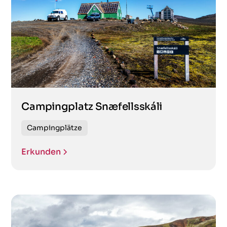
Campingplatz Snæfellsskáli
Campingplätze
Erkunden