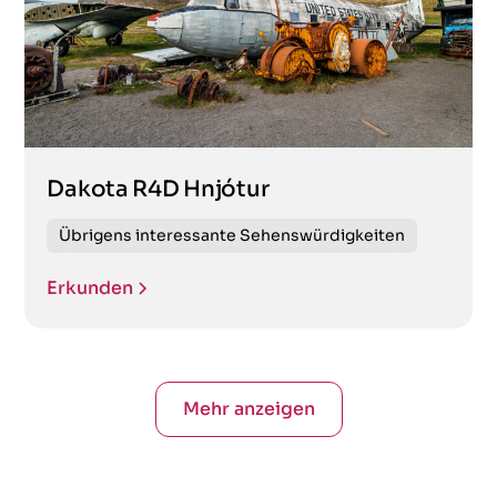
Dakota R4D Hnjótur
Übrigens interessante Sehenswürdigkeiten
Erkunden
Mehr anzeigen