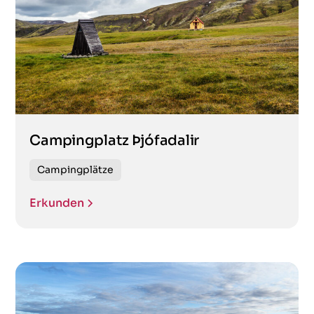
Campingplatz Þjófadalir
Campingplätze
Erkunden