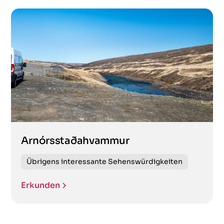
Arnórsstaðahvammur
Übrigens interessante Sehenswürdigkeiten
Erkunden