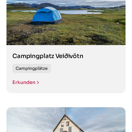
Campingplatz Veiðivötn
Campingplätze
Erkunden