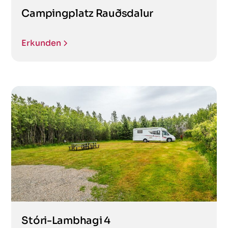
Campingplatz Rauðsdalur
Erkunden
Stóri-Lambhagi 4