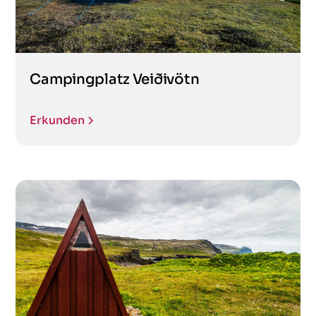
Campingplatz Veiðivötn
Erkunden