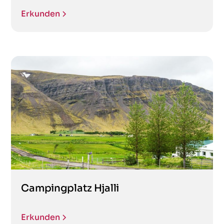
Erkunden
Campingplatz Hjalli
Erkunden