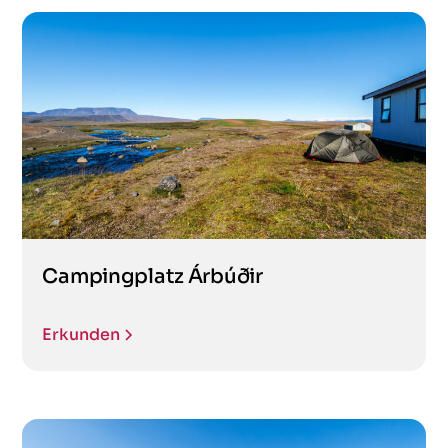
Campingplatz Árbúðir
Erkunden