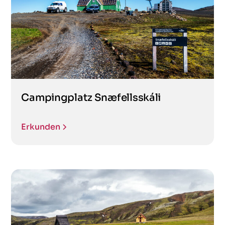
Campingplatz Snæfellsskáli
Erkunden