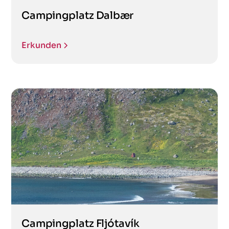
Campingplatz Dalbær
Erkunden
Campingplatz Fljótavík