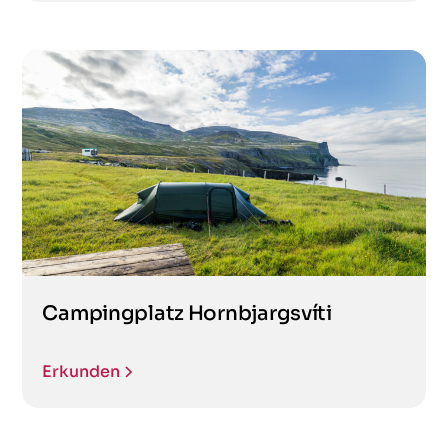
Campingplatz Hornbjargsvíti
Erkunden