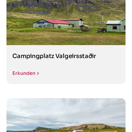
Campingplatz Valgeirsstaðir
Erkunden