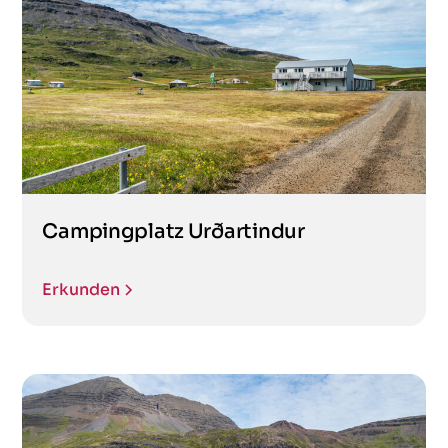
Campingplatz Urðartindur
Erkunden