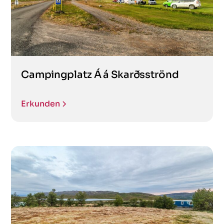
Campingplatz Á á Skarðsströnd
Erkunden