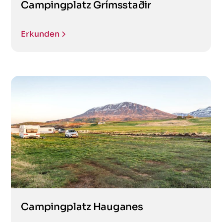
Campingplatz Grímsstaðir
Erkunden
Campingplatz Hauganes