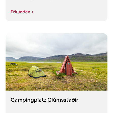
Erkunden
Campingplatz Glúmsstaðir