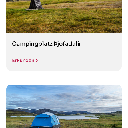
Campingplatz Þjófadalir
Erkunden