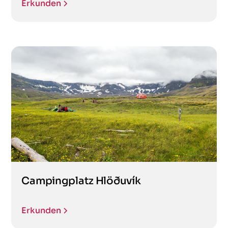
Erkunden
Campingplatz Hlöðuvík
Erkunden