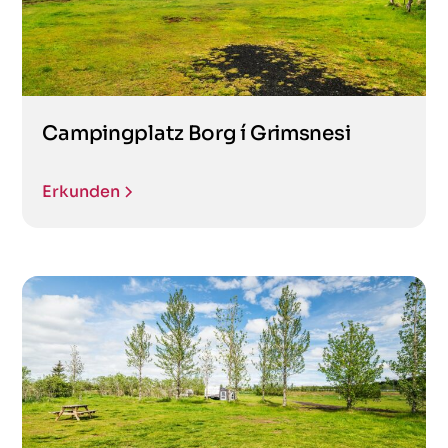
Campingplatz Borg í Grimsnesi
Erkunden