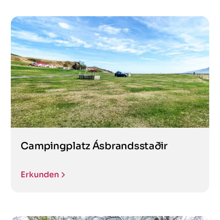
Campingplatz Ásbrandsstaðir
Erkunden