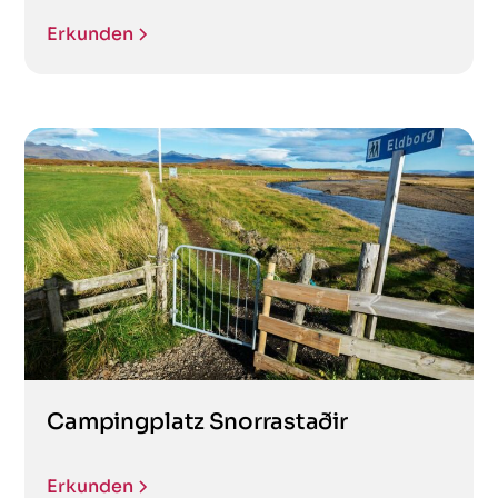
Erkunden
Campingplatz Snorrastaðir
Erkunden