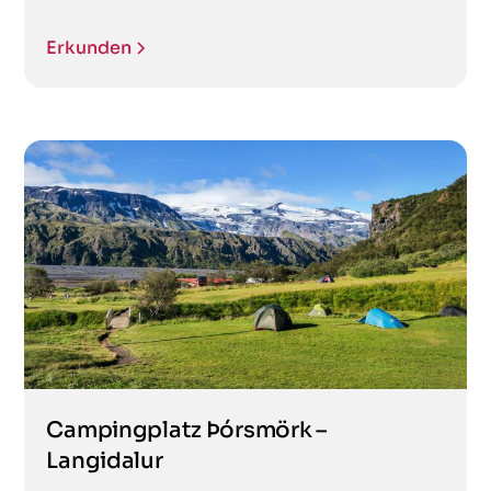
Erkunden
Campingplatz Þórsmörk –
Langidalur