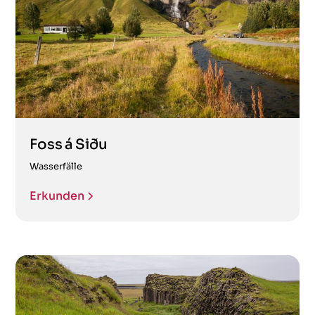
Foss á Siðu
Wasserfälle
Erkunden