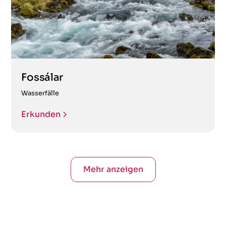
Fossálar
Wasserfälle
Erkunden
Mehr anzeigen