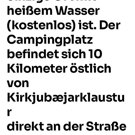
heißem
Wasser
(kostenlos)
ist.
Der
Campingplatz
befindet
sich
10
Kilometer
östlich
von
Kirkjubæjarklaustu
r
direkt
an
der
Straße