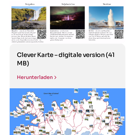
Clever Karte – digitale version (41
MB)
Herunterladen