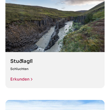
Stuðlagil
Schluchten
Erkunden