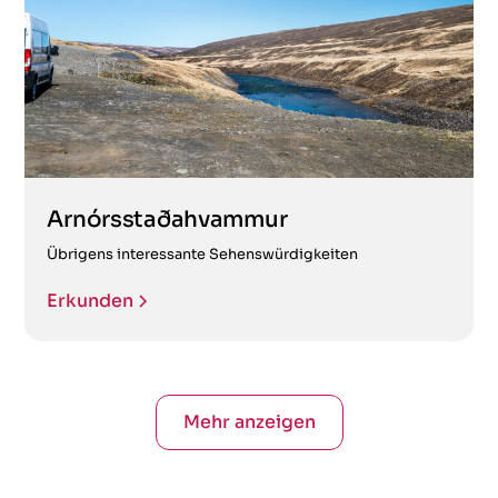
Arnórsstaðahvammur
Übrigens interessante Sehenswürdigkeiten
Erkunden
Mehr anzeigen