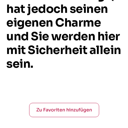
hat
jedoch
seinen
eigenen
Charme
und
Sie
werden
hier
mit
Sicherheit
allein
sein.
Zu Favoriten hinzufügen