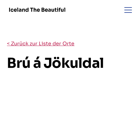
< Zurück zur Liste der Orte
Brú á Jökuldal