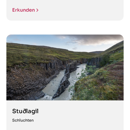
Erkunden
Stuðlagil
Schluchten