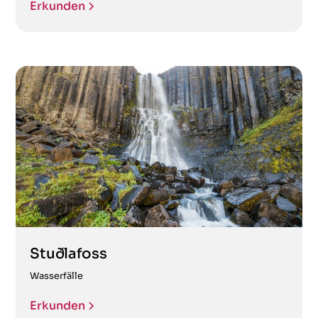
Erkunden
Stuðlafoss
Wasserfälle
Erkunden