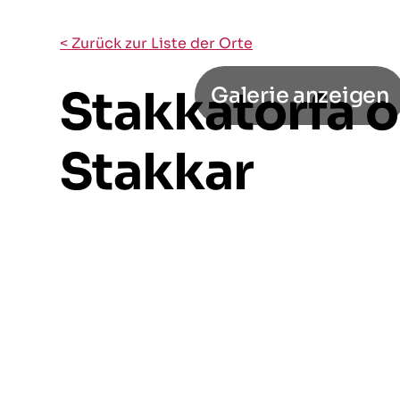
< Zurück zur Liste der Orte
Stakkatorfa 
Galerie anzeigen
Stakkar