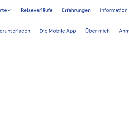
rte
Reiseverläufe
Erfahrungen
Information
Herunterladen
Die Mobile App
Über mich
Anm