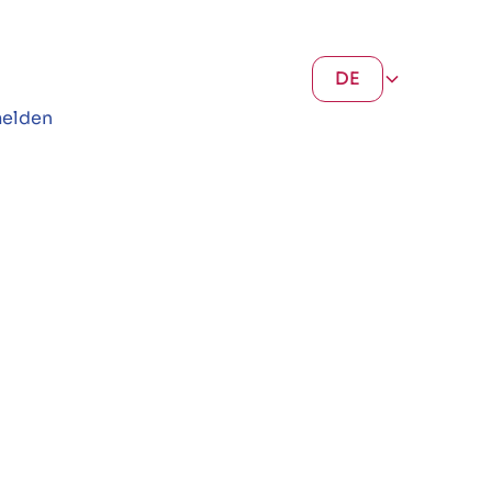
DE
elden