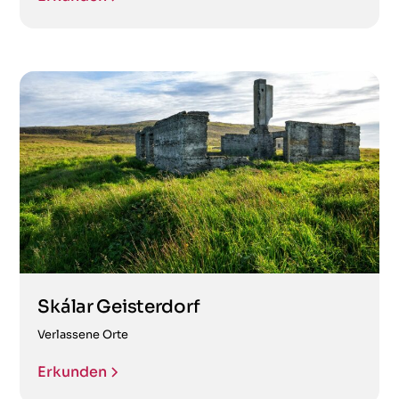
Skálar Geisterdorf
Verlassene Orte
Erkunden