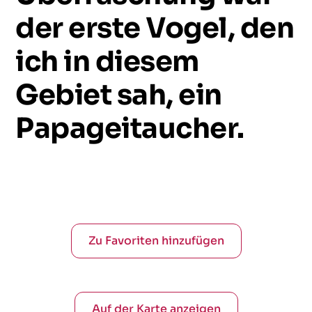
der
erste
Vogel,
den
ich
in
diesem
Gebiet
sah,
ein
Papageitaucher.
Zu Favoriten hinzufügen
Auf der Karte anzeigen