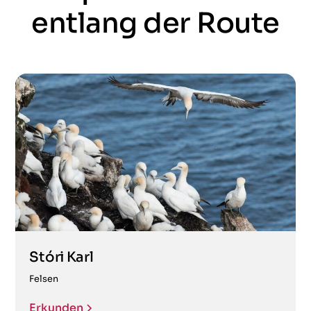
entlang der Route
Stóri Karl
Felsen
Erkunden