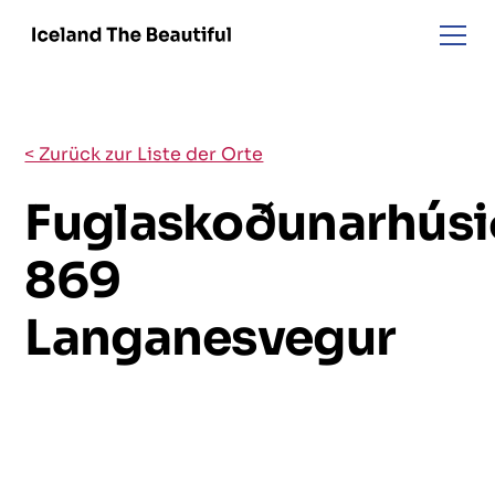
< Zurück zur Liste der Orte
Fuglaskoðunarhúsi
869
Langanesvegur