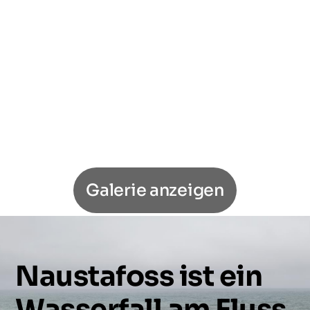
Galerie anzeigen
Naustafoss
ist
ein
Wasserfall
am
Fluss