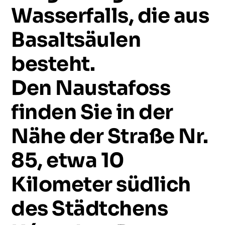
Wasserfalls,
die
aus
Basaltsäulen
besteht.
Den
Naustafoss
finden
Sie
in
der
Nähe
der
Straße
Nr.
85,
etwa
10
Kilometer
südlich
des
Städtchens