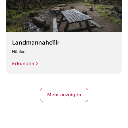
Landmannahellir
Höhlen
Erkunden
Mehr anzeigen