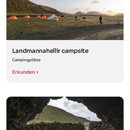
Landmannahellir campsite
Campingplätze
Erkunden