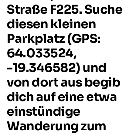
Straße
F225.
Suche
diesen
kleinen
Parkplatz
(GPS:
64.033524,
-19.346582)
und
von
dort
aus
begib
dich
auf
eine
etwa
einstündige
Wanderung
zum