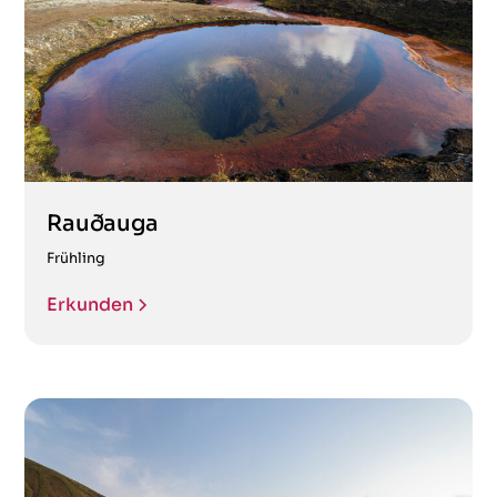
Rauðauga
Frühling
Erkunden