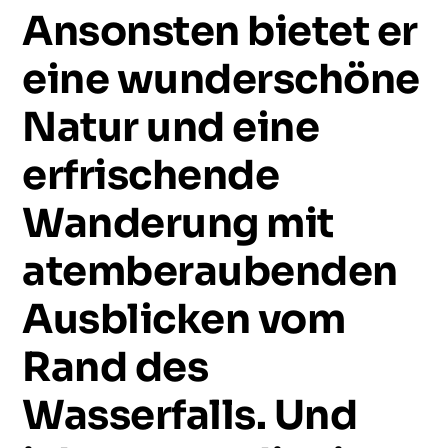
Ansonsten
bietet
er
eine
wunderschöne
Natur
und
eine
erfrischende
Wanderung
mit
atemberaubenden
Ausblicken
vom
Rand
des
Wasserfalls.
Und