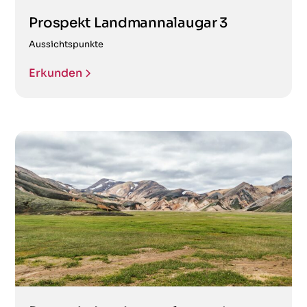
Prospekt Landmannalaugar 3
Aussichtspunkte
Erkunden