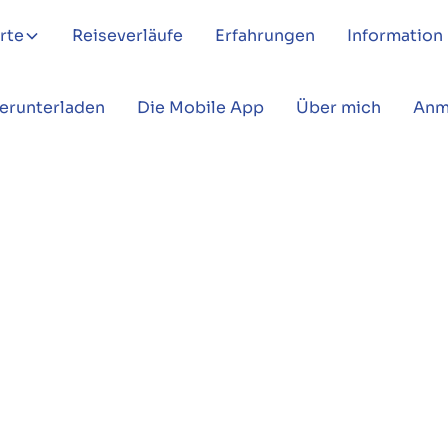
rte
Reiseverläufe
Erfahrungen
Information
Herunterladen
Die Mobile App
Über mich
Anm