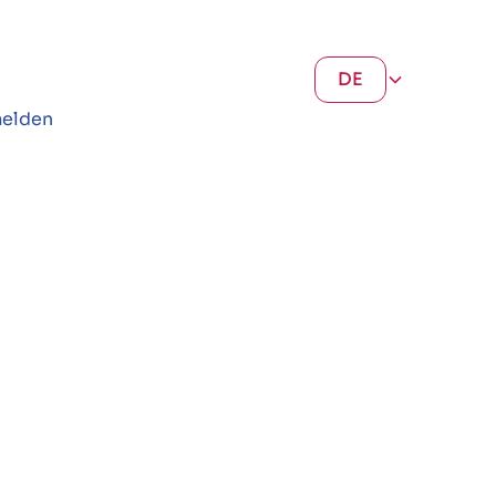
DE
elden