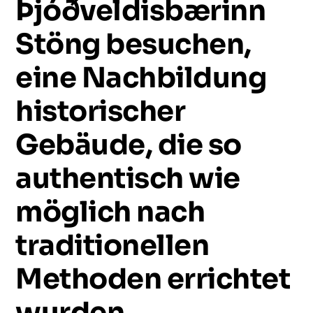
Þjóðveldisbærinn
Stöng
besuchen,
eine
Nachbildung
historischer
Gebäude,
die
so
authentisch
wie
möglich
nach
traditionellen
Methoden
errichtet
wurden.