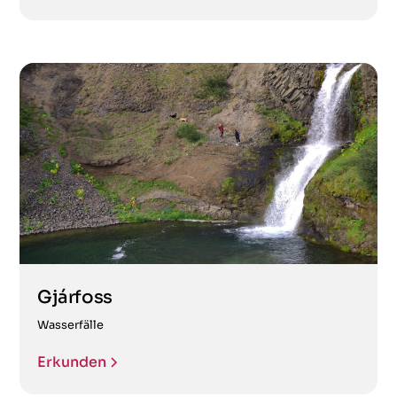
Gjárfoss
Wasserfälle
Erkunden