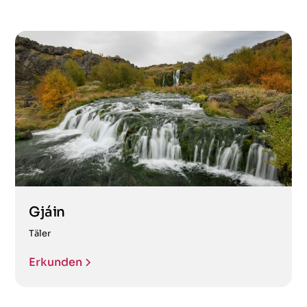
Gjáin
Täler
Erkunden