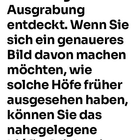
Ausgrabung
entdeckt.
Wenn
Sie
sich
ein
genaueres
Bild
davon
machen
möchten,
wie
solche
Höfe
früher
ausgesehen
haben,
können
Sie
das
nahegelegene