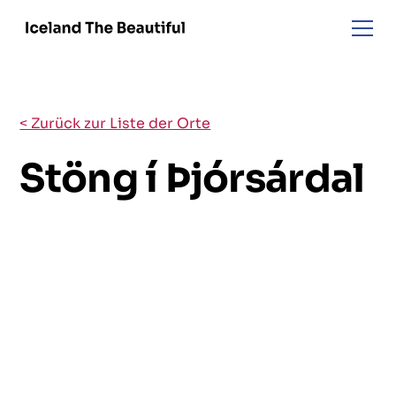
< Zurück zur Liste der Orte
Stöng í Þjórsárdal