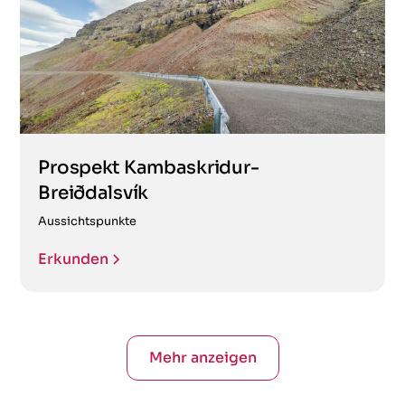
Prospekt Kambaskridur-
Breiðdalsvík
Aussichtspunkte
Erkunden
Mehr anzeigen