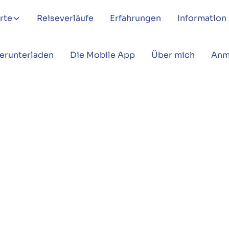
rte
Reiseverläufe
Erfahrungen
Information
Herunterladen
Die Mobile App
Über mich
Anm