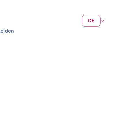
DE
elden