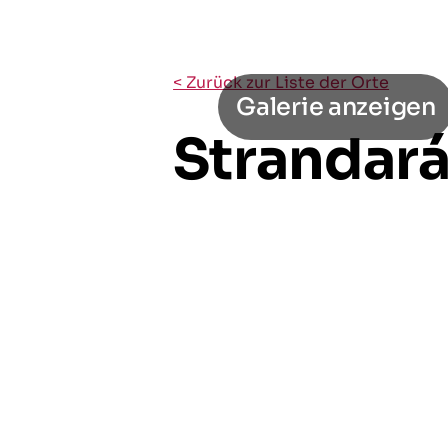
< Zurück zur Liste der Orte
Galerie anzeigen
Strandará