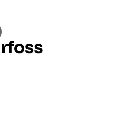
rfoss