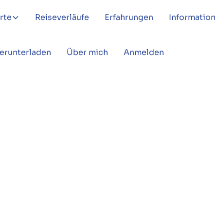
rte
Reiseverläufe
Erfahrungen
Information
Herunterladen
Über mich
Anmelden