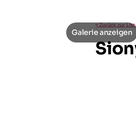
< Zurück zur Lis
Galerie anzeigen
Sion