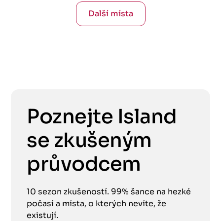
Další místa
Poznejte Island
se zkušeným
průvodcem
10 sezon zkušeností. 99% šance na hezké
počasí a místa, o kterých nevíte, že
existují.