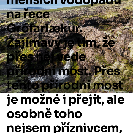
na
řece
Grófarlækur.
Zajímavý
je
tím,
že
přes
něj
vede
přírodní
most.
Přes
tento
přírodní
most
je
možné
i
přejít,
ale
osobně
toho
nejsem
příznivcem,