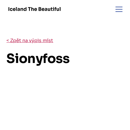
< Zpět na výpis míst
Sionyfoss