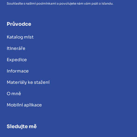
Souhlasíte s našimi podmínkami a povolujete nám vám psát o Islandu.
Průvodce
Katalog míst
Itineráře
Expedice
Informace
Materiály ke stažení
O mně
Mobilní aplikace
Sledujte mě