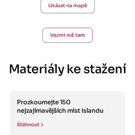
Ukázat na mapě
Vezmi mě tam
Materiály ke stažení
Prozkoumejte 150
nejzajímavějších míst Islandu
Stáhnout