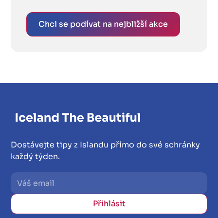
Chci se podívat na nejbližší akce
Dostávejte tipy z Islandu přímo do své schránky
každý týden.