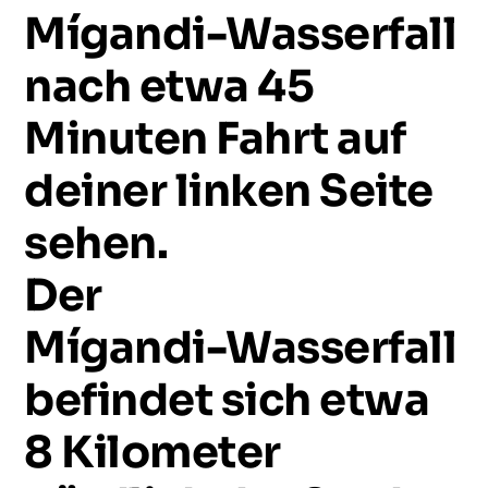
Mígandi-Wasserfall
nach
etwa
45
Minuten
Fahrt
auf
deiner
linken
Seite
sehen.
Der
Mígandi-Wasserfall
befindet
sich
etwa
8
Kilometer