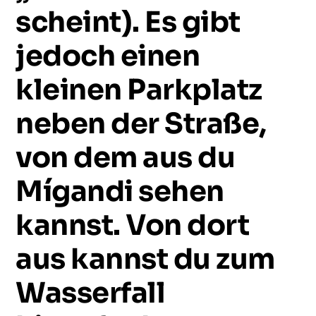
scheint).
Es
gibt
jedoch
einen
kleinen
Parkplatz
neben
der
Straße,
von
dem
aus
du
Mígandi
sehen
kannst.
Von
dort
aus
kannst
du
zum
Wasserfall