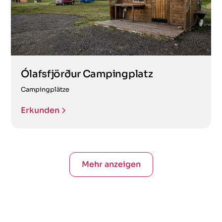
Ólafsfjörður Campingplatz
Campingplätze
Erkunden
Mehr anzeigen