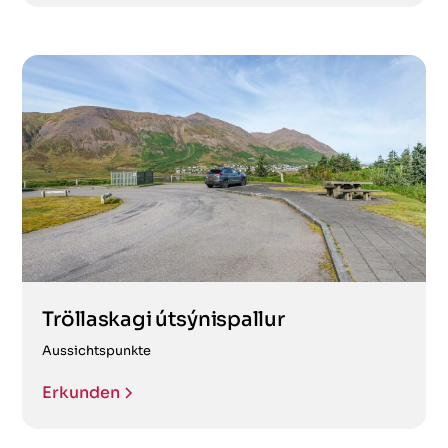
Tröllaskagi útsýnispallur
Aussichtspunkte
Erkunden