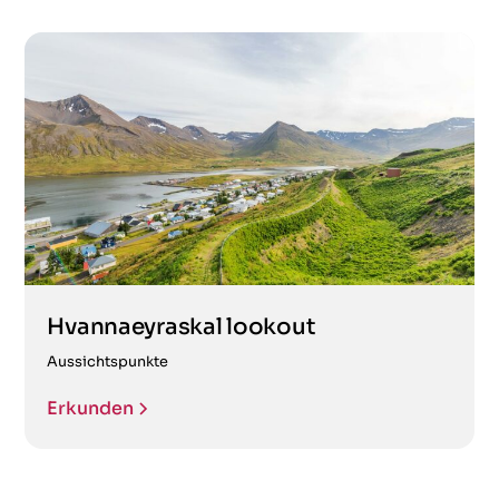
Hvannaeyraskal lookout
Aussichtspunkte
Erkunden