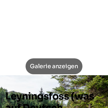
Galerie anzeigen
Leyningsfoss
(was
auf
Deutsch