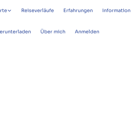
rte
Reiseverläufe
Erfahrungen
Information
Herunterladen
Über mich
Anmelden