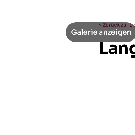
< Zurück zur L
Galerie anzeigen
Lang