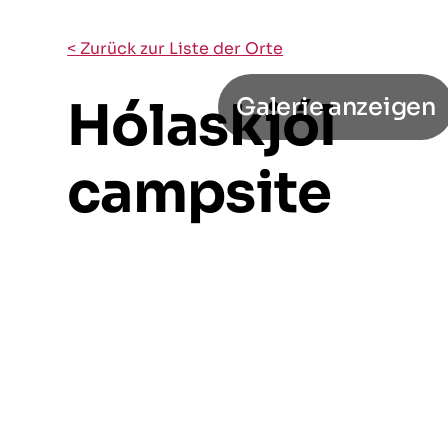
< Zurück zur Liste der Orte
Hólaskjól
Galerie anzeigen
campsite