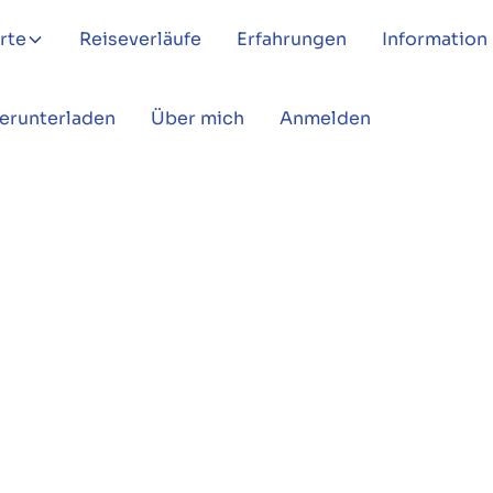
rte
Reiseverläufe
Erfahrungen
Information
Herunterladen
Über mich
Anmelden