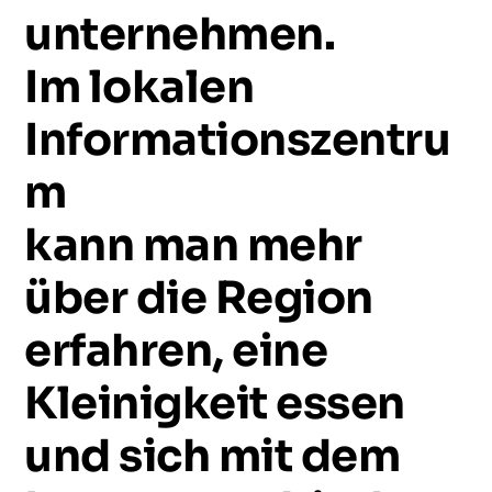
unternehmen.
Im
lokalen
Informationszentru
m
kann
man
mehr
über
die
Region
erfahren,
eine
Kleinigkeit
essen
und
sich
mit
dem