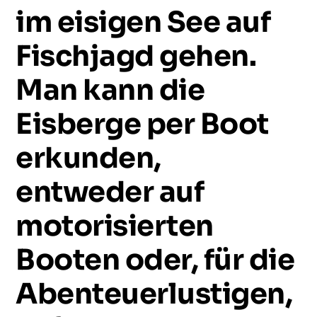
im
eisigen
See
auf
Fischjagd
gehen.
Man
kann
die
Eisberge
per
Boot
erkunden,
entweder
auf
motorisierten
Booten
oder,
für
die
Abenteuerlustigen,