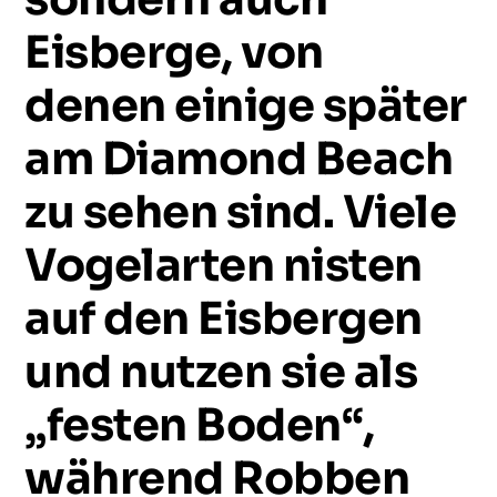
Eisberge,
von
denen
einige
später
am
Diamond
Beach
zu
sehen
sind.
Viele
Vogelarten
nisten
auf
den
Eisbergen
und
nutzen
sie
als
„festen
Boden“,
während
Robben