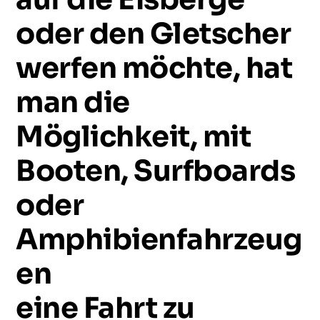
oder
den
Gletscher
werfen
möchte,
hat
man
die
Möglichkeit,
mit
Booten,
Surfboards
oder
Amphibienfahrzeug
en
eine
Fahrt
zu