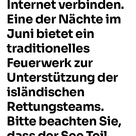
Internet
verbinden.
Eine
der
Nächte
im
Juni
bietet
ein
traditionelles
Feuerwerk
zur
Unterstützung
der
isländischen
Rettungsteams.
Bitte
beachten
Sie,
dass
der
See
Teil