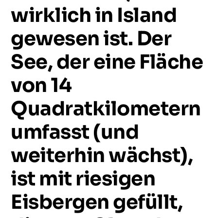
wirklich
in
Island
gewesen
ist.
Der
See,
der
eine
Fläche
von
14
Quadratkilometern
umfasst
(und
weiterhin
wächst),
ist
mit
riesigen
Eisbergen
gefüllt,