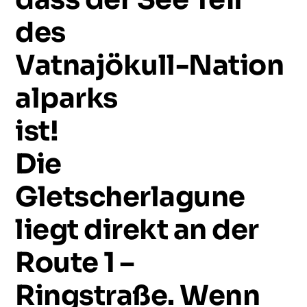
des
Vatnajökull-Nation
alparks
ist!
Die
Gletscherlagune
liegt
direkt
an
der
Route
1
–
Ringstraße.
Wenn