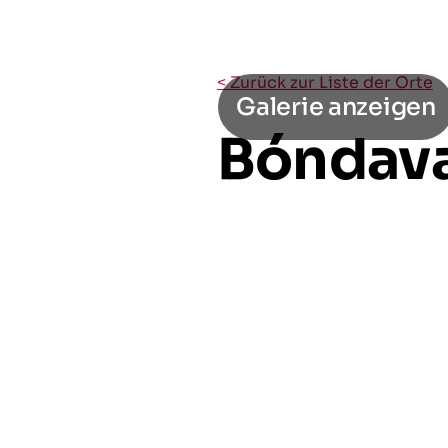
< Zurück zur Liste der Orte
Galerie anzeigen
Bóndav