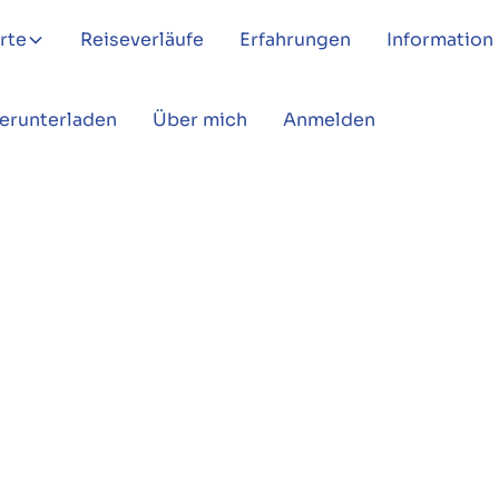
rte
Reiseverläufe
Erfahrungen
Information
Herunterladen
Über mich
Anmelden