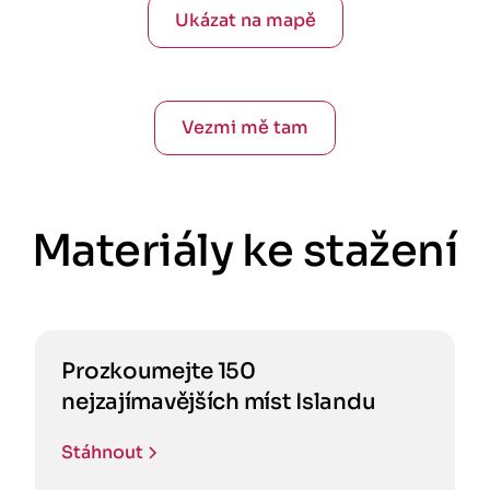
Ukázat na mapě
Vezmi mě tam
Materiály ke stažení
Prozkoumejte 150
nejzajímavějších míst Islandu
Stáhnout