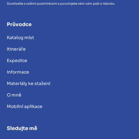
Souhlasíte s našimi podmínkami a povolujete nám vám psát o Islandu.
Průvodce
Katalog míst
Itineráře
Expedice
Informace
Materiály ke stažení
O mně
Mobilní aplikace
Sledujte mě