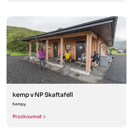
kemp v NP Skaftafell
Kempy
Prozkoumat