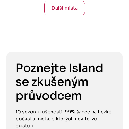
Další místa
Poznejte Island
se zkušeným
průvodcem
10 sezon zkušeností. 99% šance na hezké
počasí a místa, o kterých nevíte, že
existují.