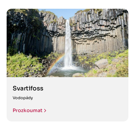
Svartifoss
Vodopády
Prozkoumat