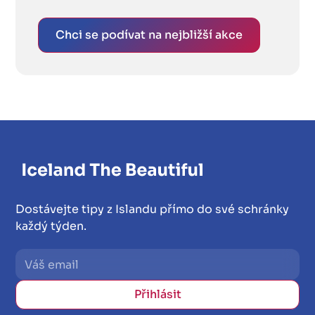
Chci se podívat na nejbližší akce
Dostávejte tipy z Islandu přímo do své schránky
každý týden.