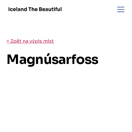
< Zpět na výpis míst
Magnúsarfoss