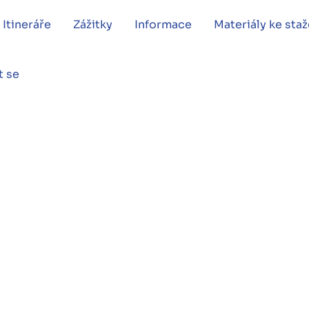
Itineráře
Zážitky
Informace
Materiály ke staž
t se