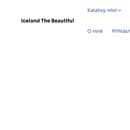
Katalog míst
O mně
Přihlási