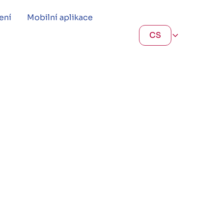
ení
Mobilní aplikace
CS