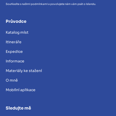
Souhlasíte s našimi podmínkami a povolujete nám vám psát o Islandu.
Průvodce
Katalog míst
Itineráře
Expedice
Informace
Materiály ke stažení
O mně
Mobilní aplikace
Sledujte mě