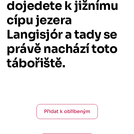
dojedete
k
jižnímu
cípu
jezera
Langisjór
a
tady
se
právě
nachází
toto
tábořiště.
Přidat k oblíbeným