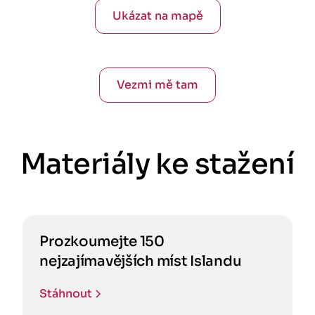
Ukázat na mapě
Vezmi mě tam
Materiály ke stažení
Prozkoumejte 150
nejzajímavějších míst Islandu
Stáhnout