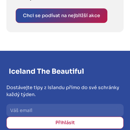
Chci se podívat na nejbližší akce
Dostávejte tipy z Islandu přímo do své schránky
každý týden.