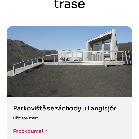
trase
Parkoviště se záchody u Langisjór
Hřbitov míst
Prozkoumat