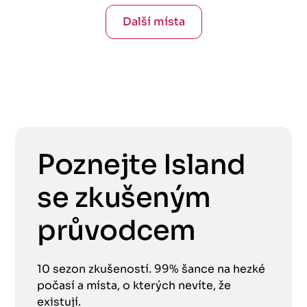
Další místa
Poznejte Island
se zkušeným
průvodcem
10 sezon zkušeností. 99% šance na hezké
počasí a místa, o kterých nevíte, že
existují.