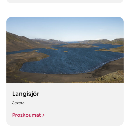
Langisjór
Jezera
Prozkoumat