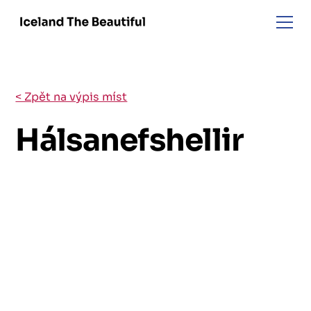
< Zpět na výpis míst
Hálsanefshellir