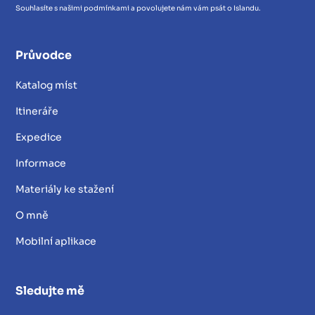
Souhlasíte s našimi podmínkami a povolujete nám vám psát o Islandu.
Průvodce
Katalog míst
Itineráře
Expedice
Informace
Materiály ke stažení
O mně
Mobilní aplikace
Sledujte mě