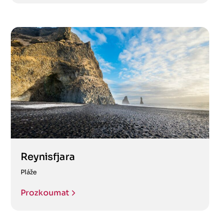
Reynisfjara
Pláže
Prozkoumat