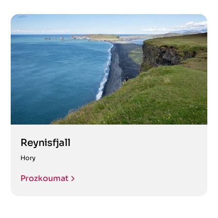
Reynisfjall
Hory
Prozkoumat