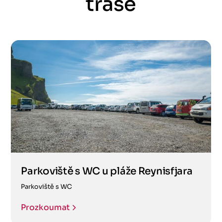
trase
Parkoviště s WC u pláže Reynisfjara
Parkoviště s WC
Prozkoumat