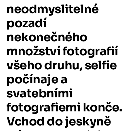
neodmyslitelné
pozadí
nekonečného
množství
fotografií
všeho
druhu,
selfie
počínaje
a
svatebními
fotografiemi
konče.
Vchod
do
jeskyně