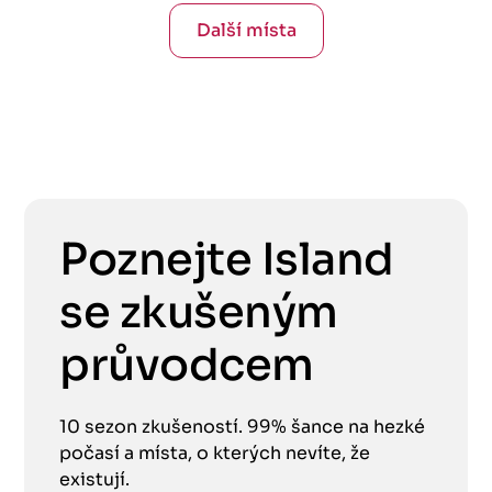
Další místa
Poznejte Island
se zkušeným
průvodcem
10 sezon zkušeností. 99% šance na hezké
počasí a místa, o kterých nevíte, že
existují.