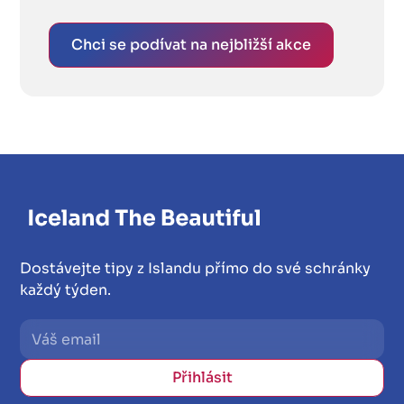
Chci se podívat na nejbližší akce
Dostávejte tipy z Islandu přímo do své schránky
každý týden.