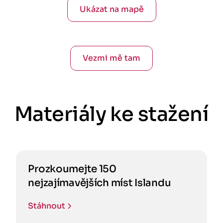
Ukázat na mapě
Vezmi mě tam
Materiály ke stažení
Prozkoumejte 150
nejzajímavějších míst Islandu
Stáhnout