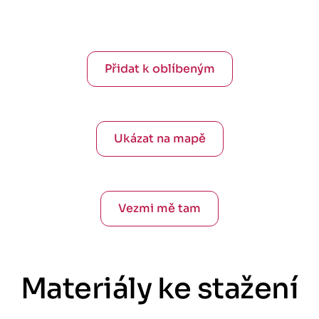
Přidat k oblíbeným
Ukázat na mapě
Vezmi mě tam
Materiály ke stažení