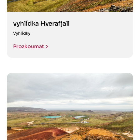
vyhlídka Hverafjall
Vyhlídky
Prozkoumat