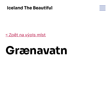
< Zpět na výpis míst
Grænavatn