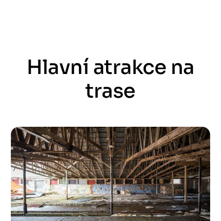
Hlavní atrakce na
trase