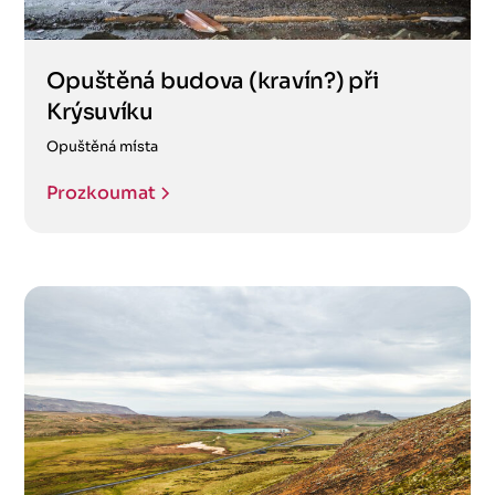
Opuštěná budova (kravín?) při
Krýsuvíku
Opuštěná místa
Prozkoumat