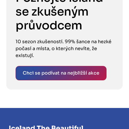
se zkušeným
průvodcem
10 sezon zkušeností. 99% šance na hezké
počasí a místa, o kterých nevíte, že
existují.
Chci se podívat na nejbližší akce