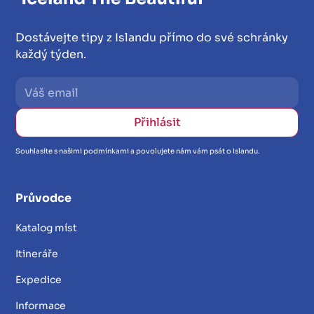
Dostávejte tipy z Islandu přímo do své schránky
každý týden.
Souhlasíte s našimi podmínkami a povolujete nám vám psát o Islandu.
Průvodce
Katalog míst
Itineráře
Expedice
Informace