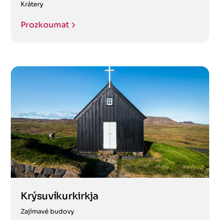
Krátery
Prozkoumat
Krýsuvíkurkirkja
Zajímavé budovy