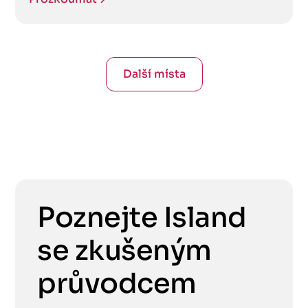
Další místa
Poznejte Island
se zkušeným
průvodcem