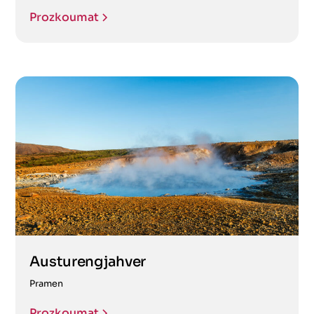
Prozkoumat
Austurengjahver
Pramen
Prozkoumat