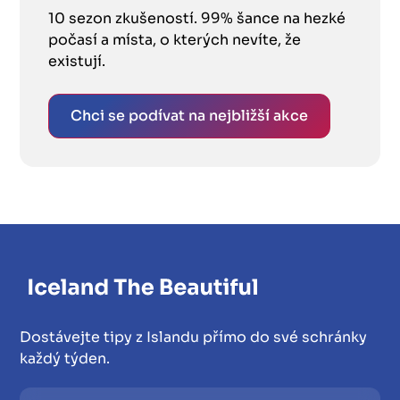
10 sezon zkušeností. 99% šance na hezké
počasí a místa, o kterých nevíte, že
existují.
Chci se podívat na nejbližší akce
Dostávejte tipy z Islandu přímo do své schránky
každý týden.