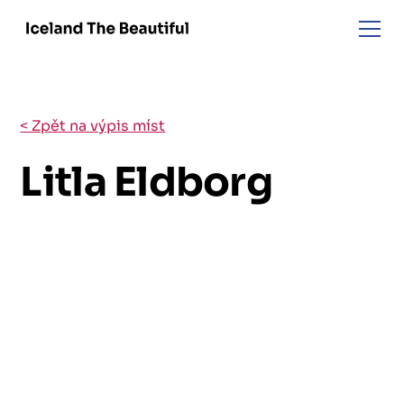
< Zpět na výpis míst
Litla Eldborg