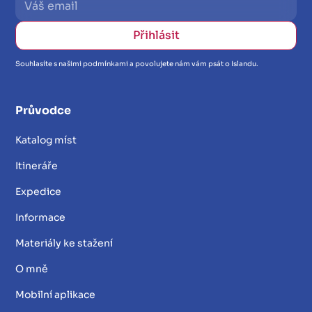
Souhlasíte s našimi podmínkami a povolujete nám vám psát o Islandu.
Průvodce
Katalog míst
Itineráře
Expedice
Informace
Materiály ke stažení
O mně
Mobilní aplikace