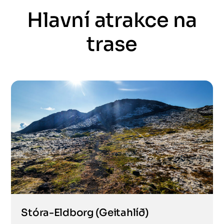
Hlavní atrakce na
trase
Stóra-Eldborg (Geitahlíð)