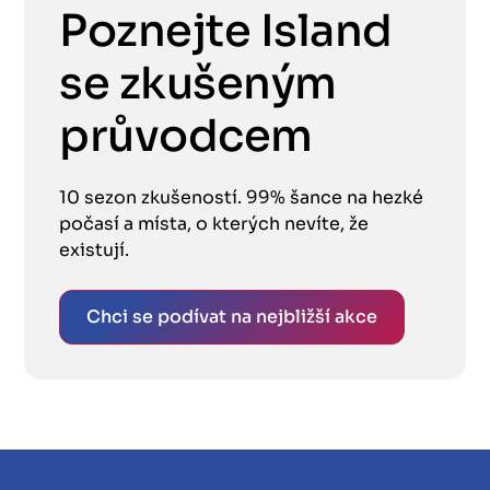
Poznejte Island
se zkušeným
průvodcem
10 sezon zkušeností. 99% šance na hezké
počasí a místa, o kterých nevíte, že
existují.
Chci se podívat na nejbližší akce