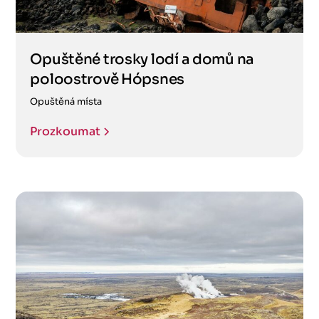
Opuštěné trosky lodí a domů na
poloostrově Hópsnes
Opuštěná místa
Prozkoumat