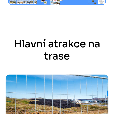
Hlavní atrakce na
trase