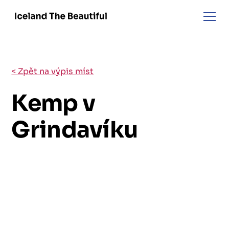
< Zpět na výpis míst
Kemp v
Grindavíku