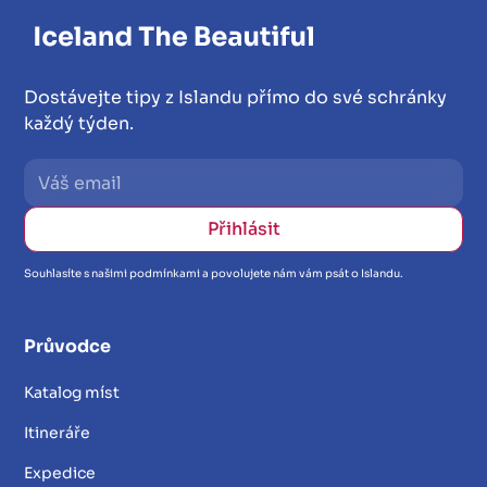
Dostávejte tipy z Islandu přímo do své schránky
každý týden.
Souhlasíte s našimi podmínkami a povolujete nám vám psát o Islandu.
Průvodce
Katalog míst
Itineráře
Expedice