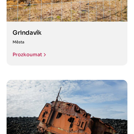
Grindavík
Města
Prozkoumat