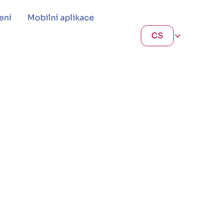
ení
Mobilní aplikace
CS