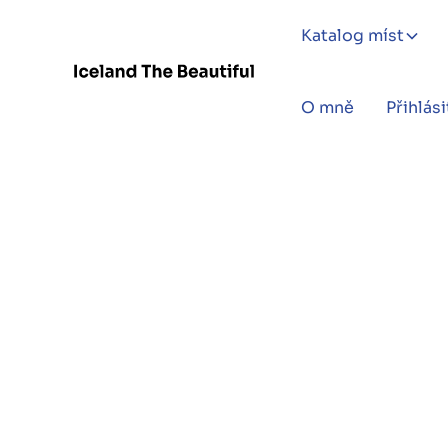
Katalog míst
O mně
Přihlási