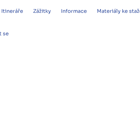
Itineráře
Zážitky
Informace
Materiály ke staž
t se