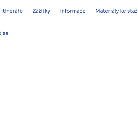
Itineráře
Zážitky
Informace
Materiály ke staž
t se