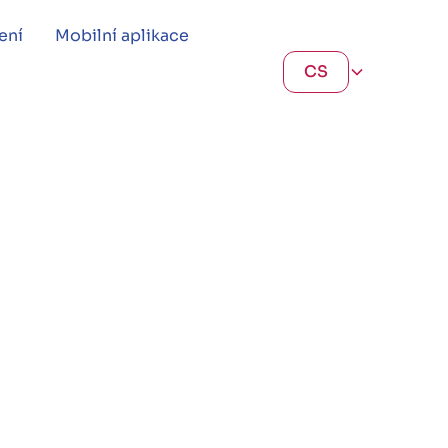
ení
Mobilní aplikace
CS