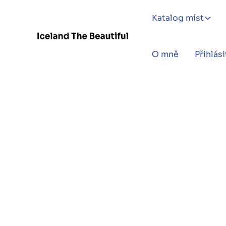
Katalog míst
O mně
Přihlási