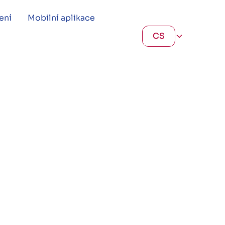
ení
Mobilní aplikace
CS