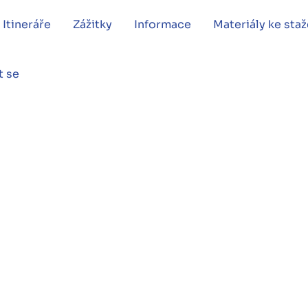
Itineráře
Zážitky
Informace
Materiály ke staž
t se