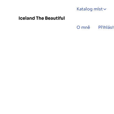
Katalog míst
O mně
Přihlási