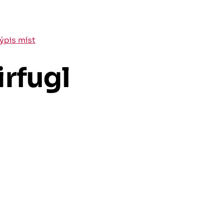
výpis míst
rfugl