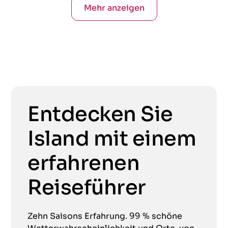
Mehr anzeigen
Entdecken Sie
Island mit einem
erfahrenen
Reiseführer
Zehn Saisons Erfahrung. 99 % schöne