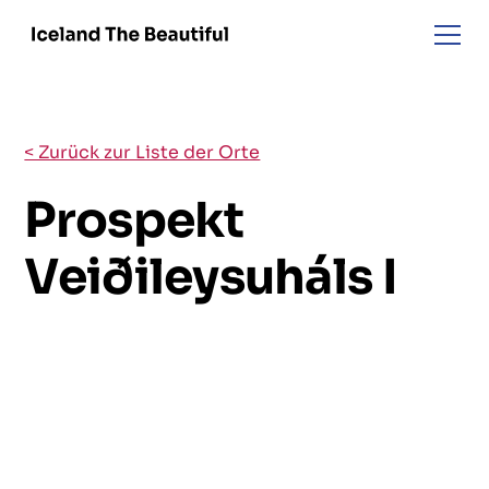
< Zurück zur Liste der Orte
Prospekt
Veiðileysuháls I