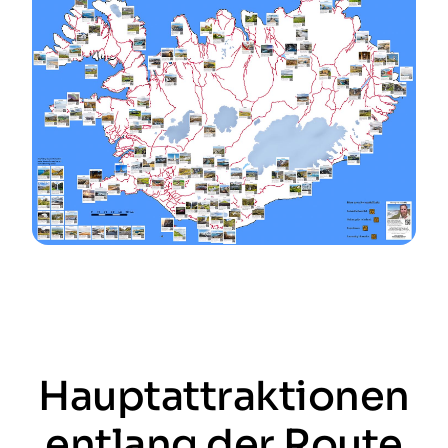
Hauptattraktionen
entlang der Route