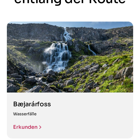
Bæjarárfoss
Wasserfälle
Erkunden