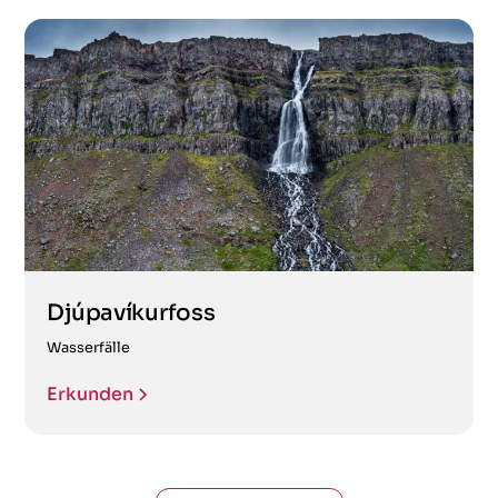
Djúpavíkurfoss
Wasserfälle
Erkunden