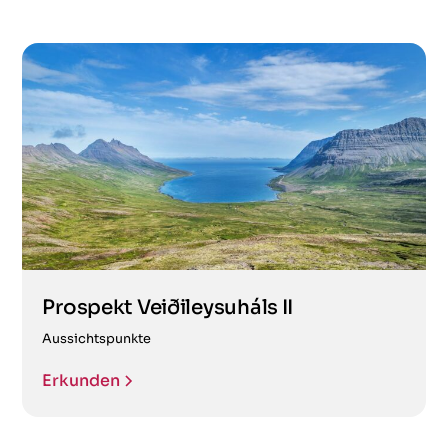
Prospekt Veiðileysuháls II
Aussichtspunkte
Erkunden