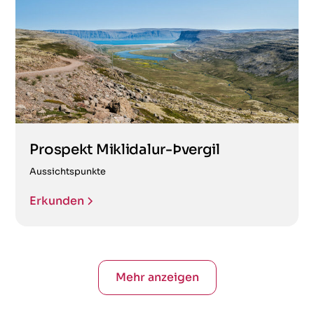
Prospekt Miklidalur-Þvergil
Aussichtspunkte
Erkunden
Mehr anzeigen