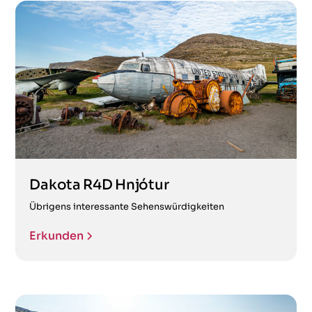
Dakota R4D Hnjótur
Übrigens interessante Sehenswürdigkeiten
Erkunden