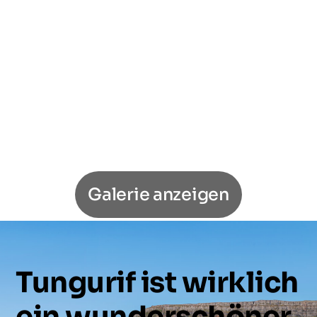
Galerie anzeigen
Tungurif
ist
wirklich
ein
wunderschöner