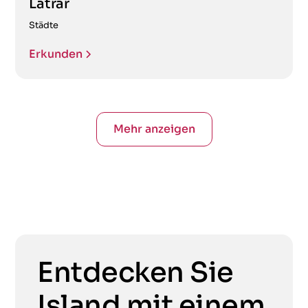
Látrar
Städte
Erkunden
Mehr anzeigen
Entdecken Sie
Island mit einem