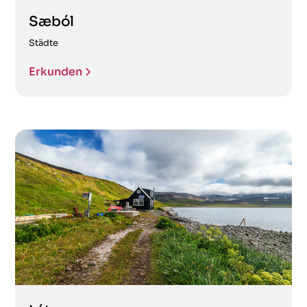
Sæból
Städte
Erkunden