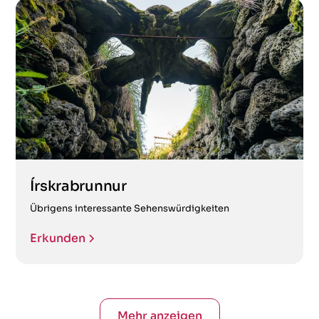
Írskrabrunnur
Übrigens interessante Sehenswürdigkeiten
Erkunden
Mehr anzeigen