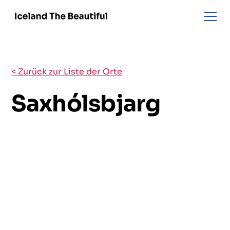
< Zurück zur Liste der Orte
Saxhólsbjarg