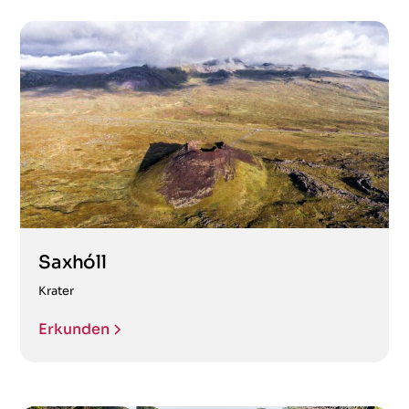
Saxhóll
Krater
Erkunden