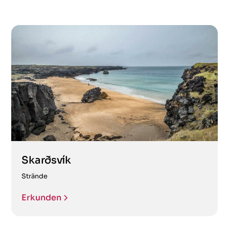
Skarðsvík
Strände
Erkunden