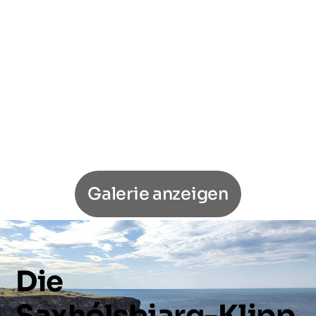
Galerie anzeigen
Die
Saxhólsbjarg-Klipp