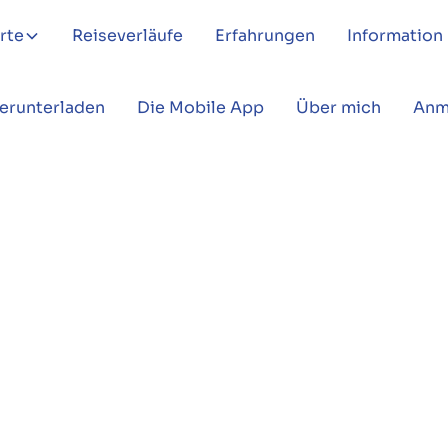
rte
Reiseverläufe
Erfahrungen
Information
Herunterladen
Die Mobile App
Über mich
Anm