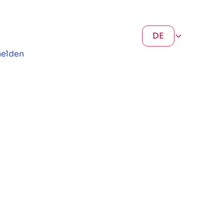
DE
elden