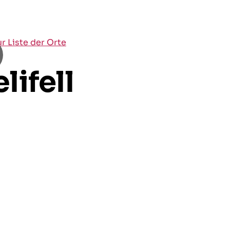
ur Liste der Orte
ifell