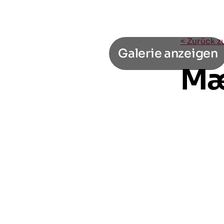
< Zurück z
Galerie anzeigen
Mæl