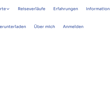
rte
Reiseverläufe
Erfahrungen
Information
Herunterladen
Über mich
Anmelden