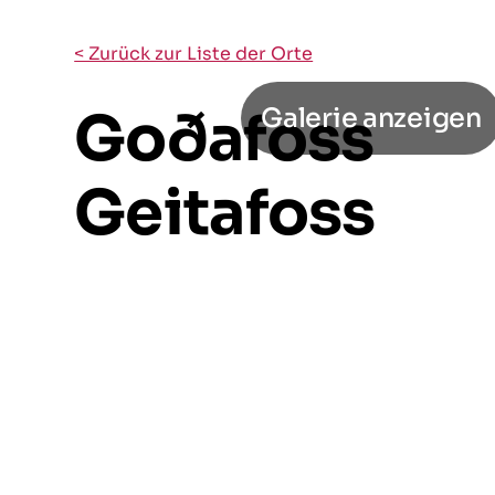
< Zurück zur Liste der Orte
Goðafoss
Galerie anzeigen
Geitafoss