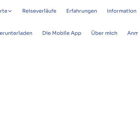
rte
Reiseverläufe
Erfahrungen
Information
Herunterladen
Die Mobile App
Über mich
Anm