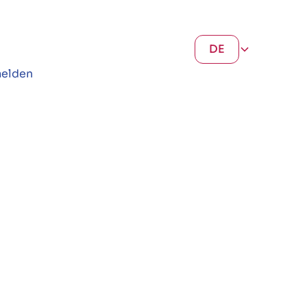
DE
elden