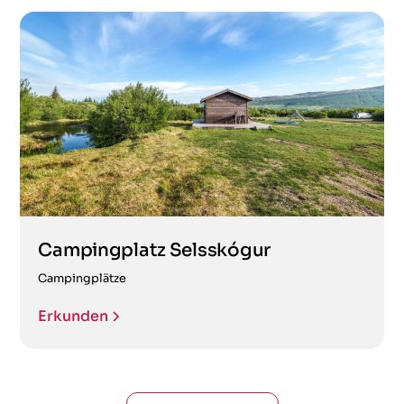
Campingplatz Selsskógur
Campingplätze
Erkunden