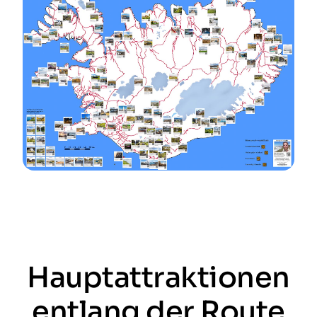
Hauptattraktionen
entlang der Route