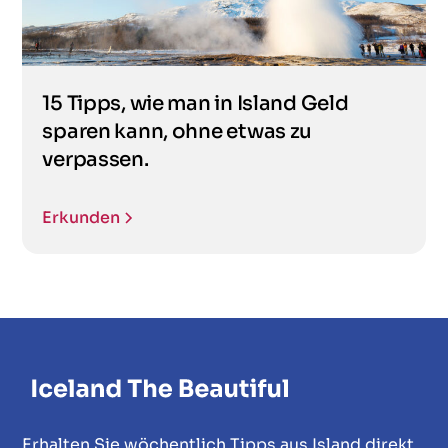
15 Tipps, wie man in Island Geld
sparen kann, ohne etwas zu
verpassen.
Erkunden
Erhalten Sie wöchentlich Tipps aus Island direkt