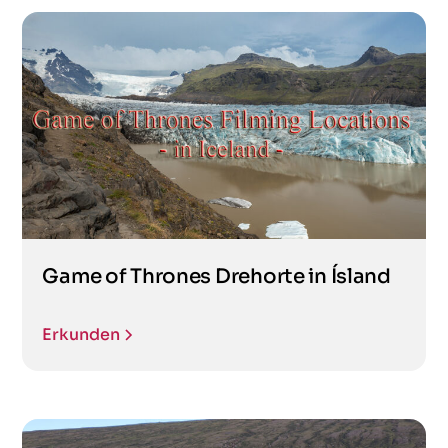
Game of Thrones Drehorte in Ísland
Erkunden