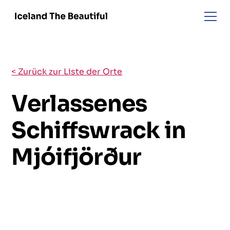
< Zurück zur Liste der Orte
Verlassenes
Schiffswrack in
Mjóifjörður