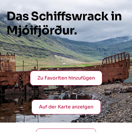
Das
Schiffswrack
in
Mjóifjörður.
Zu Favoriten hinzufügen
Auf der Karte anzeigen